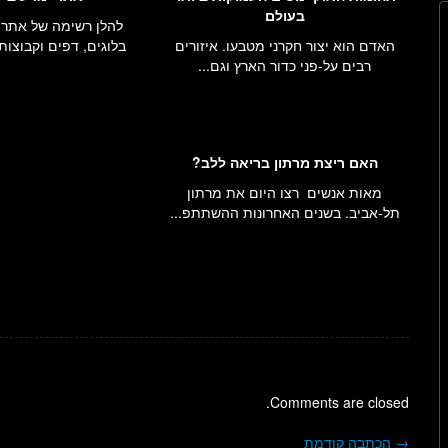
בעולם
להלן רשימה של אתרים
האדם הוא יצור חקרני מטבעו. איזורים
בלוגים, דפים וקבוצות 
רבים על-פני כדור הארץ וגם...
האם ריצת מרתון בריאה ללב?
מאות אנשים רצו היום את מרתון
תל-אביב. בשנים האחרונות ההשתתפ...
Comments are closed.
→
הכתבה קודמת