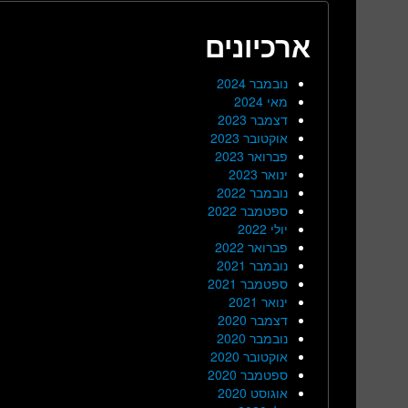
ארכיונים
נובמבר 2024
מאי 2024
דצמבר 2023
אוקטובר 2023
פברואר 2023
ינואר 2023
נובמבר 2022
ספטמבר 2022
יולי 2022
פברואר 2022
נובמבר 2021
ספטמבר 2021
ינואר 2021
דצמבר 2020
נובמבר 2020
אוקטובר 2020
ספטמבר 2020
אוגוסט 2020