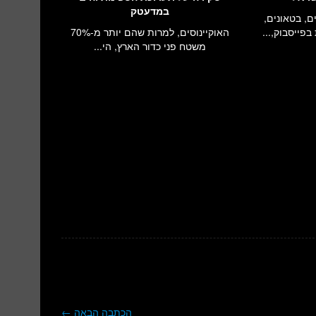
במדעטק
, בטאונים,
בפייסבוק,...
האוקיינוסים, למרות שהם יותר מ-70%
משטח פני כדור הארץ, הי...
הכתבה הבאה
←