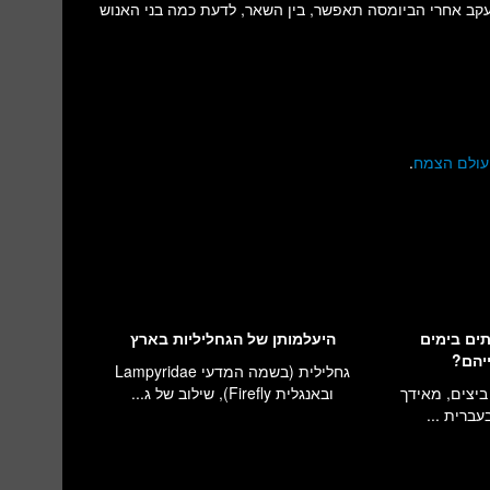
מעקב אחרי הביומסה תאפשר, בין השאר, לדעת כמה בני האנוש
עולם הצמח
.
תים בימים
היעלמותן של הגחליליות בארץ
יהם?
גחלילית (בשמה המדעי Lampyridae
ביצים, מאידך
ובאנגלית Firefly), שילוב של ג...