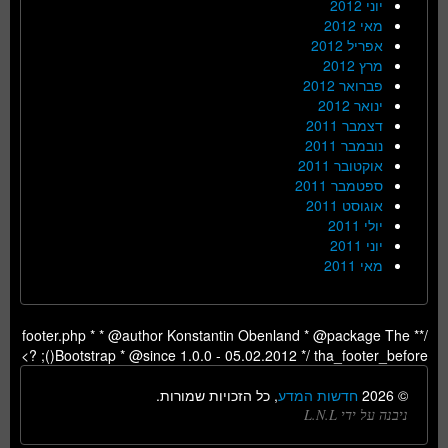
יוני 2012
מאי 2012
אפריל 2012
מרץ 2012
פברואר 2012
ינואר 2012
דצמבר 2011
נובמבר 2011
אוקטובר 2011
ספטמבר 2011
אוגוסט 2011
יולי 2011
יוני 2011
מאי 2011
/** footer.php * * @author Konstantin Obenland * @package The
Bootstrap * @since 1.0.0 - 05.02.2012 */ tha_footer_before(); ?>
© 2026
חדשות המדע
, כל הזכויות שמורות.
ניבנה על ידי L.N.L