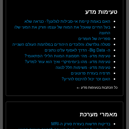
טעימות מדע
האם באמת קיימת אי-סבילות לגלוטן?- כנראה שלא
בעל החיים שאוכל את המוח של עצמו וזורק את המעי שלו
החוצה
ספרייה של חומרים
סטלה גולדשלג והלוכדים היהודים במלחמת העולם השנייה
ה- Big Data- הדרך לאסוף עלינו נתונים
טעימת מדע- מהי תסמונת המוות הלילי הפתאומי?
טעימת מדע- מהו ביומימיקרי ואיך הוא עוזר למדע?
טעימת מדע- משימות חלל לנוגה
תרפיה בעזרת פרוטונים
האם זכר יכול להיכנס להריון?
כל הכתבות בטעימות מדע ←
מאמרי מערכת
בדיקות חדשות בעזרת סורק ה-MRI