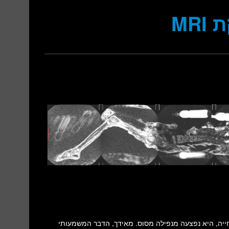
MR
. כמו כן קרוב לסיום חייה, היא נפצעה מנפילה מסוס. מאידך, הדבר המשמעותי