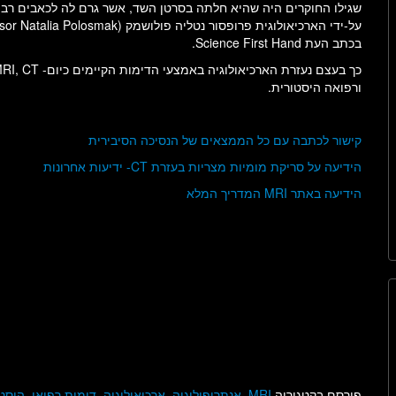
שגילו החוקרים היה שהיא חלתה בסרטן השד, אשר גרם לה לכאבים רב
בכתב העת Science First Hand.
ורפואה היסטורית.
קישור לכתבה עם כל הממצאים של הנסיכה הסיבירית
הידיעה על סריקת מומיות מצריות בעזרת CT- ידיעות אחרונות
הידיעה באתר MRI המדריך המלא
פורסם בקטגוריה
MRI
,
אנתרופולוגיה
,
ארכיאולוגיה
,
דימות רפואי
,
היסטו