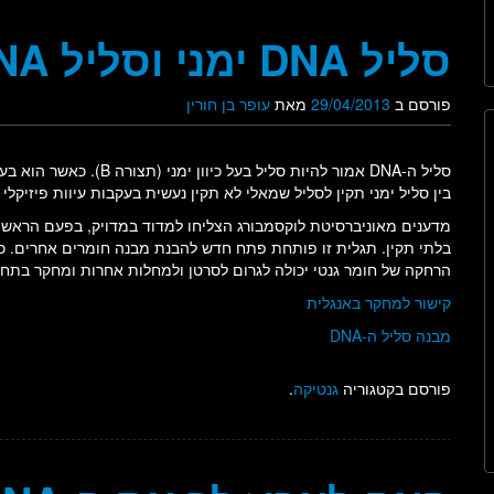
סליל DNA ימני וסליל DNA שמאלי פגום
פורסם ב
29/04/2013
מאת
עופר בן חורין
בין סליל ימני תקין לסליל שמאלי לא תקין נעשית בעקבות עיוות פיזיקל
מדענים מאוניברסיטת לוקסמבורג הצליחו למדוד במדויק, בפעם הראשו
בלתי תקין. תגלית זו פותחת פתח חדש להבנת מבנה חומרים אחרים. כמו
הרחקה של חומר גנטי יכולה לגרום לסרטן ולמחלות אחרות ומחקר בתחום
קישור למחקר באנגלית
מבנה סליל ה-DNA
פורסם בקטגוריה
גנטיקה
.