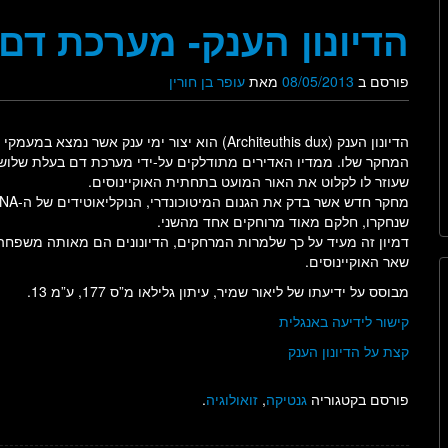
הדיונון הענק- מערכת ד
פורסם ב
08/05/2013
מאת
עופר בן חורין
הדיונון הענק (Architeuthis dux) הוא יצור ימי ענ
שעוזר לו לקלוט את האור המועט בתחתית האוקיינוסים.
שנחקרו, חלקם מאוד מרוחקים אחד מהשני.
דמיון זה מעיד על כך שלמרות המרחקים, הדיונונים הם מאותה משפחה 
שאר האוקיינוסים.
מבוסס על ידיעתו של ליאור שמיר, עיתון גלילאו מ”ס 177, ע”מ 13.
קישור לידיעה באנגלית
קצת על הדיונון הענק
פורסם בקטגוריה
גנטיקה
,
זואולוגיה
.