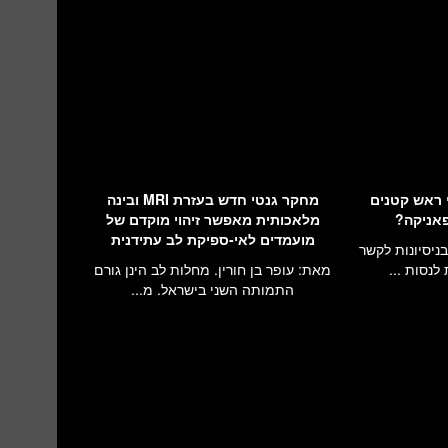
י ראש קטנים
מחקר גנטי חדש בעזרת MRI ובינה
פאניקה?
מלאכותית מאפשר זיהוי מוקדם של
מועמדים לאי-ספיקת לב עתידנית
ניסיונות לקשר
לנסות ...
מאת: עופר בן חורין. מחלות לב הינן גורם
התמותה השני בישראל. מ...