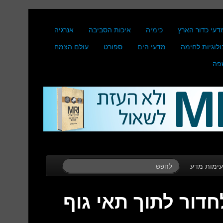
דעי כדור הארץ
כימיה
איכות הסביבה
אנרגיה
ולוגיות לחימה
מדעי הים
ספורט
עולם הצמח
פה
ימות מדע
 מצליח נגיף ה-VSV לחדור לתוך תאי גוף