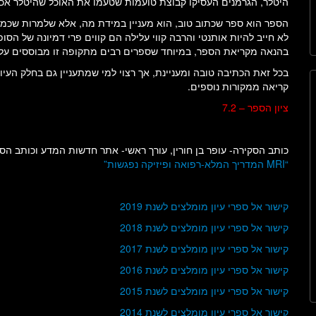
היטלר, הגרמנים העסיקו קבוצת טועמות שטעמו את האוכל שהיטלר אכל
הספר הוא ספר שכתוב טוב, הוא מעניין במידת מה, אלא שלמרות שכמוב
לא חייב להיות אותנטי והרבה קווי עלילה הם קווים פרי דמיונה של הס
בהנאה מקריאת הספר, במיוחד שספרים רבים מתקופה זו מבוססים על 
בכל זאת הכתיבה טובה ומעניינת, אך רצוי למי שמתעניין גם בחלק העיונ
קריאה ממקורות נוספים.
ציון הספר – 7.2
כותב הסקירה- עופר בן חורין, עורך ראשי- אתר חדשות המדע וכותב הס
“MRI המדריך המלא-רפואה ופיזיקה נפגשות”
קישור אל ספרי עיון מומלצים לשנת 2019
קישור אל ספרי עיון מומלצים לשנת 2018
קישור אל ספרי עיון מומלצים לשנת 2017
קישור אל ספרי עיון מומלצים לשנת 2016
קישור אל ספרי עיון מומלצים לשנת 2015
קישור אל ספרי עיון מומלצים לשנת 2014