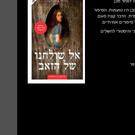
 לאחר מכן.
ן היו טועמות, הסיפור
ופרת. הדבר קצת פוגם
סיפורים אמיתיים.
י והיסטורי להשלים
פר