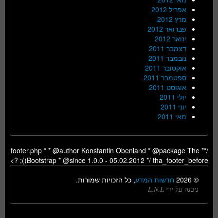
אפריל 2012
מרץ 2012
פברואר 2012
ינואר 2012
דצמבר 2011
נובמבר 2011
אוקטובר 2011
ספטמבר 2011
אוגוסט 2011
יולי 2011
יוני 2011
מאי 2011
/** footer.php * * @author Konstantin Obenland * @package The
Bootstrap * @since 1.0.0 - 05.02.2012 */ tha_footer_before(); ?>
© 2026
חדשות המדע
, כל הזכויות שמורות.
ניבנה על ידי L.N.L