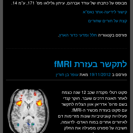
מבוסס על כתבתו של עודד אברהם, עיתון גלילאו מס’ 171, ע”מ 14.
קישור לידיעה-אתר נאס”א
קצת על חורים שחורים
פורסם בקטגוריה
חלל ומדעי כדור הארץ
.
לתקשר בעזרת fMRI
פורסם ב
19/11/2012
מאת
עופר בן חורין
סקוט רטלי מקנדה שכב 12 שנה כצמח
לאחר תאונת דרכים שעבר. חוקר קנדי
בשם פרופ’ אדריאן אוון הצליח לתקשר
עם סקוט בעזרת מכשיר ה-fMRI.
פעילויות קוגניטיביות שונות מזרימות דם
לאיזורים אחרים במוח האדם- לדוגמה,
חשיבה על ספורט מפעילה את החלק