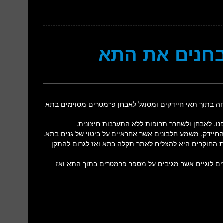
בחנים את התא
חה בתוך תאי חיידקים ומסוגל לאבחן פרמטרים מסוימים בתא
נו, לאבחן ולשחרר תרופות ללא התערבות חיצונית.
גורמי השעתוק של החיידק, משמע חלבונים אשר אחראיים על ביטוי של גנים בתא.
ת החוקרים היא להצליח לאתר תקלה בתא ואז לגרום להתקן
ים לוגיים אשר מגיבים על מספר פרמטרים בתוך התא ואז