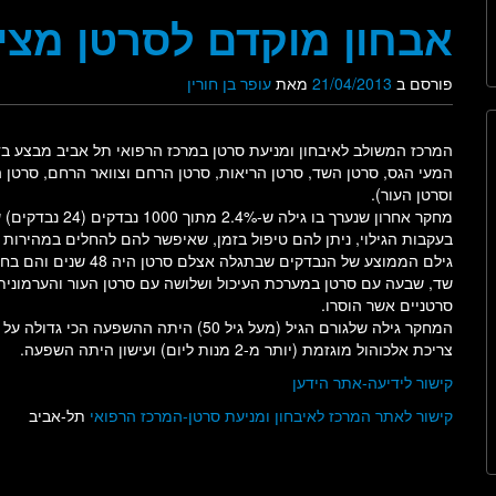
אבחון מוקדם לסרטן מציל
פורסם ב
21/04/2013
מאת
עופר בן חורין
המעי הגס, סרטן השד, סרטן הריאות, סרטן הרחם וצוואר הרחם, סרטן 
וסרטן העור).
מחקר אחרון שנערך 
בעקבות הגילוי, ניתן להם טיפול בזמן, שאיפשר להם להחלים במהירות 
גילם הממוצע של הנבדקי
סרטניים אשר הוסרו.
המחקר גילה שלגורם הגיל (מעל גיל 50) הית
צריכת אלכוהול מוגזמת (יותר מ-2 מנות ליום) ועישון היתה השפעה.
קישור לידיעה-אתר הידען
קישור לאתר המרכז לאיבחון ומניעת סרטן-המרכז הרפואי
תל-אביב