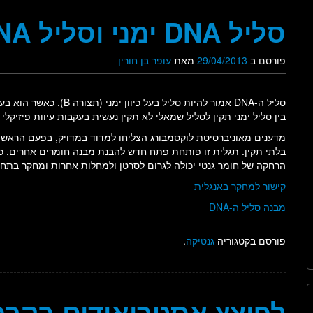
סליל DNA ימני וסליל DNA שמאלי פגום
פורסם ב
29/04/2013
מאת
עופר בן חורין
בין סליל ימני תקין לסליל שמאלי לא תקין נעשית בעקבות עיוות פיזיקל
מדענים מאוניברסיטת לוקסמבורג הצליחו למדוד במדויק, בפעם הראשו
בלתי תקין. תגלית זו פותחת פתח חדש להבנת מבנה חומרים אחרים. כמו
הרחקה של חומר גנטי יכולה לגרום לסרטן ולמחלות אחרות ומחקר בתחום
קישור למחקר באנגלית
מבנה סליל ה-DNA
פורסם בקטגוריה
גנטיקה
.
לפוצץ אסטרואידים בקרב