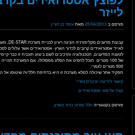
לייזר
פורסם ב
25/04/2013
מאת
עופר בן חורין
קבוצת מדע
לאייד אסטרואידים קרובים לכדור הארץ- אסטרואידים אשר עלולים לסכן
לטענת המדענים, הטכנולוגיה והרכיבים לשם ביצוע תוכנית זו כבר קיי
500 מטרים לגמרי.
תפקיד אחר שיכולה למלא מערכת זו היא בדחיפת חלליות שיטוסו אל ה
קישור לידיעה-יוניברס טודיי
קצת על סוגי אסטרואידים
פורסם בקטגוריה
חלל ומדעי כדור הארץ
.