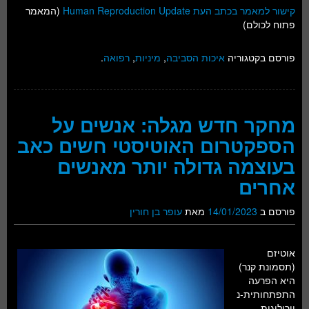
קישור למאמר בכתב העת Human Reproduction Update
(המאמר
פתוח לכולם)
פורסם בקטגוריה
איכות הסביבה
,
מיניות
,
רפואה
.
מחקר חדש מגלה: אנשים על
הספקטרום האוטיסטי חשים כאב
בעוצמה גדולה יותר מאנשים
אחרים
פורסם ב
14/01/2023
מאת
עופר בן חורין
אוטיזם
(תסמונת קנר)
היא הפרעה
התפתחותית-נ
וירולוגית