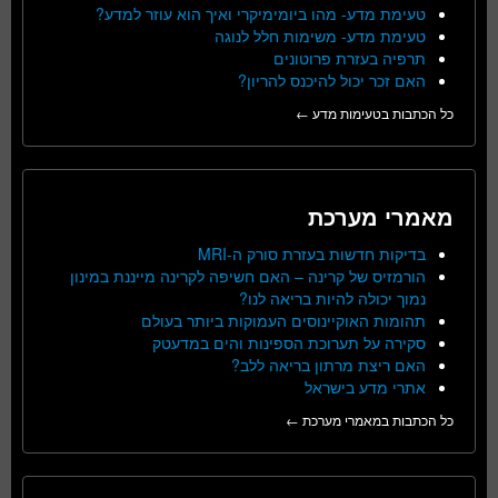
טעימת מדע- מהו ביומימיקרי ואיך הוא עוזר למדע?
טעימת מדע- משימות חלל לנוגה
תרפיה בעזרת פרוטונים
האם זכר יכול להיכנס להריון?
כל הכתבות בטעימות מדע ←
מאמרי מערכת
בדיקות חדשות בעזרת סורק ה-MRI
הורמזיס של קרינה – האם חשיפה לקרינה מייננת במינון
נמוך יכולה להיות בריאה לנו?
תהומות האוקיינוסים העמוקות ביותר בעולם
סקירה על תערוכת הספינות והים במדעטק
האם ריצת מרתון בריאה ללב?
אתרי מדע בישראל
כל הכתבות במאמרי מערכת ←