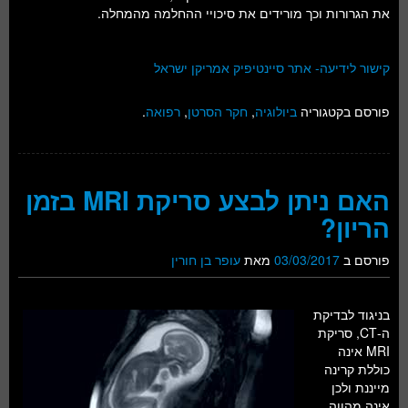
את הגרורות וכך מורידים את סיכויי ההחלמה מהמחלה.
קישור לידיעה- אתר סיינטיפיק אמריקן ישראל
פורסם בקטגוריה
ביולוגיה
,
חקר הסרטן
,
רפואה
.
האם ניתן לבצע סריקת MRI בזמן
הריון?
פורסם ב
03/03/2017
מאת
עופר בן חורין
בניגוד לבדיקת
ה-CT, סריקת
MRI אינה
כוללת קרינה
מייננת ולכן
אינה מהווה