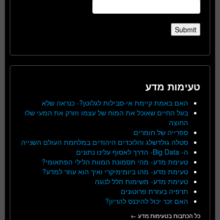
טעימות מדע
האם באמת קיימת אי-סבילות לגלוטן?- כנראה שלא
בעל החיים שאוכל את המוח של עצמו וזורק את המעי שלו
החוצה
ספרייה של חומרים
סטלה גולדשלג והלוכדים היהודים במלחמת העולם השנייה
ה- Big Data- הדרך לאסוף עלינו נתונים
טעימת מדע- מהי תסמונת המוות הלילי הפתאומי?
טעימת מדע- מהו ביומימיקרי ואיך הוא עוזר למדע?
טעימת מדע- משימות חלל לנוגה
תרפיה בעזרת פרוטונים
האם זכר יכול להיכנס להריון?
כל הכתבות בטעימות מדע ←