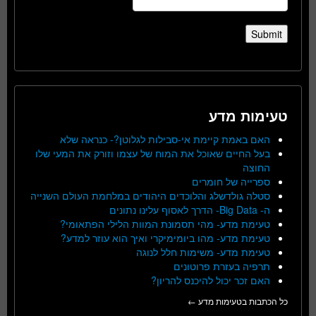
טעימות מדע
האם באמת קיימת אי-סבילות לגלוטן?- כנראה שלא
בעל החיים שאוכל את המוח של עצמו וזורק את המעי שלו
החוצה
ספרייה של חומרים
סטלה גולדשלג והלוכדים היהודים במלחמת העולם השנייה
ה- Big Data- הדרך לאסוף עלינו נתונים
טעימת מדע- מהי תסמונת המוות הלילי הפתאומי?
טעימת מדע- מהו ביומימיקרי ואיך הוא עוזר למדע?
טעימת מדע- משימות חלל לנוגה
תרפיה בעזרת פרוטונים
האם זכר יכול להיכנס להריון?
כל הכתבות בטעימות מדע ←