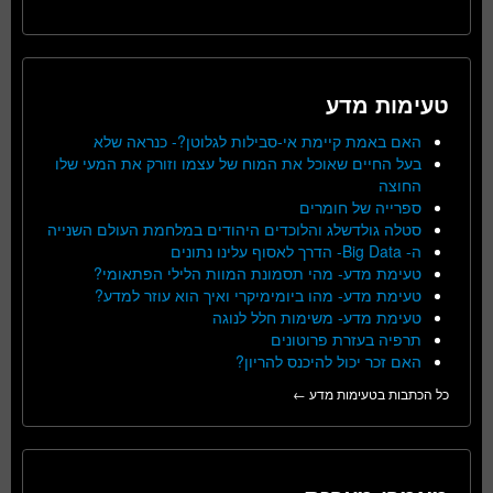
טעימות מדע
האם באמת קיימת אי-סבילות לגלוטן?- כנראה שלא
בעל החיים שאוכל את המוח של עצמו וזורק את המעי שלו
החוצה
ספרייה של חומרים
סטלה גולדשלג והלוכדים היהודים במלחמת העולם השנייה
ה- Big Data- הדרך לאסוף עלינו נתונים
טעימת מדע- מהי תסמונת המוות הלילי הפתאומי?
טעימת מדע- מהו ביומימיקרי ואיך הוא עוזר למדע?
טעימת מדע- משימות חלל לנוגה
תרפיה בעזרת פרוטונים
האם זכר יכול להיכנס להריון?
כל הכתבות בטעימות מדע ←