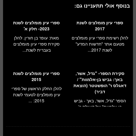
בנוסף אולי תתעניינו גם:
ספרי עיון מומלצים לשנת
ספרי עיון מומלצים לשנת
2017
2023- חלק א'
להלן רשימת ספרי עיון מומלצים
מאת: עופר בן חורין. להלן
מטעם אתר "חדשות המדע"
סקירת ספרי עיון מומלצים
לשנת 2017...
בעברית לשנת...
סקירת הספר- "גדל, אשר,
ספרי עיון מומלצים לשנת
באך: גביש בן-אלמוות" /
2015
דאגלס ר' הופשטטר (הוצאת
להלן החלק הראשון של ספרי
דביר)
עיון מומלצים לטעמי לשנת
הספר "גדל, אשר, באך - גביש
2015: ...
בן אלמוות" של דאגלס ר'
הופשטטר, פ...