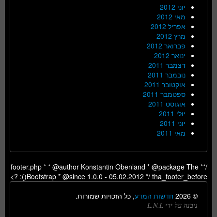
יוני 2012
מאי 2012
אפריל 2012
מרץ 2012
פברואר 2012
ינואר 2012
דצמבר 2011
נובמבר 2011
אוקטובר 2011
ספטמבר 2011
אוגוסט 2011
יולי 2011
יוני 2011
מאי 2011
/** footer.php * * @author Konstantin Obenland * @package The
Bootstrap * @since 1.0.0 - 05.02.2012 */ tha_footer_before(); ?>
© 2026
חדשות המדע
, כל הזכויות שמורות.
ניבנה על ידי L.N.L