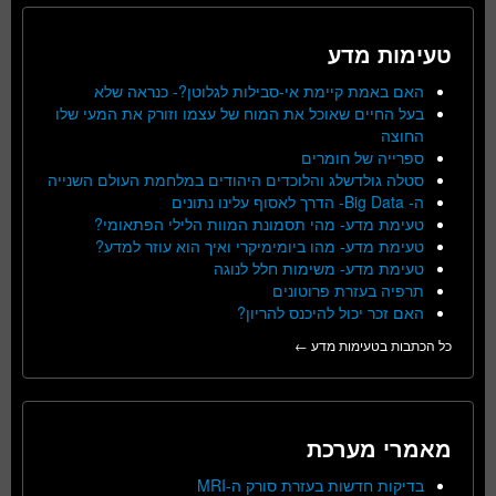
טעימות מדע
האם באמת קיימת אי-סבילות לגלוטן?- כנראה שלא
בעל החיים שאוכל את המוח של עצמו וזורק את המעי שלו
החוצה
ספרייה של חומרים
סטלה גולדשלג והלוכדים היהודים במלחמת העולם השנייה
ה- Big Data- הדרך לאסוף עלינו נתונים
טעימת מדע- מהי תסמונת המוות הלילי הפתאומי?
טעימת מדע- מהו ביומימיקרי ואיך הוא עוזר למדע?
טעימת מדע- משימות חלל לנוגה
תרפיה בעזרת פרוטונים
האם זכר יכול להיכנס להריון?
כל הכתבות בטעימות מדע ←
מאמרי מערכת
בדיקות חדשות בעזרת סורק ה-MRI