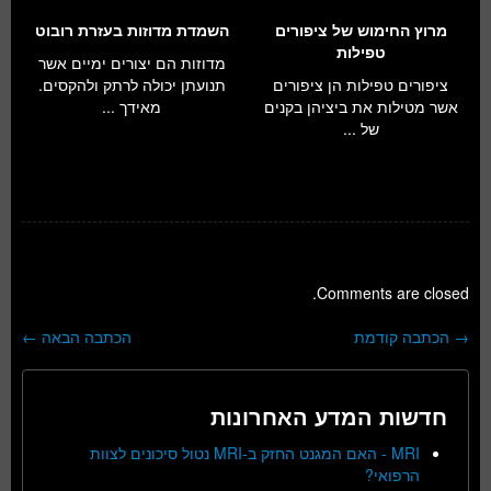
מרוץ החימוש של ציפורים
השמדת מדוזות בעזרת רובוט
טפילות
מדוזות הם יצורים ימיים אשר
ציפורים טפילות הן ציפורים
תנועתן יכולה לרתק ולהקסים.
אשר מטילות את ביציהן בקנים
מאידך ...
של ...
Comments are closed.
→
הכתבה קודמת
הכתבה הבאה
←
ניווט בפוסטים
חדשות המדע האחרונות
MRI - האם המגנט החזק ב-MRI נטול סיכונים לצוות
הרפואי?