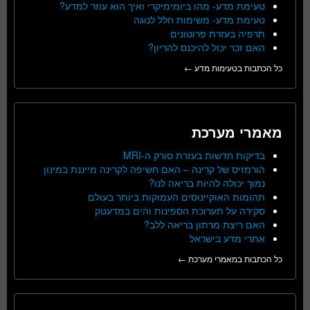
טעימת מדע- מהו ביומימיקרי ואיך הוא עוזר למדע?
טעימת מדע- משימות חלל לנוגה
תרפיה בעזרת פרוטונים
האם זכר יכול להיכנס להריון?
כל הכתבות בטעימות מדע ←
מאמרי מערכת
בדיקות חדשות בעזרת סורק ה-MRI
הורמזיס של קרינה – האם חשיפה לקרינה מייננת במינון
נמוך יכולה להיות בריאה לנו?
תהומות האוקיינוסים העמוקות ביותר בעולם
סקירה על תערוכת הספינות והים במדעטק
האם ריצת מרתון בריאה ללב?
אתרי מדע בישראל
כל הכתבות במאמרי מערכת ←