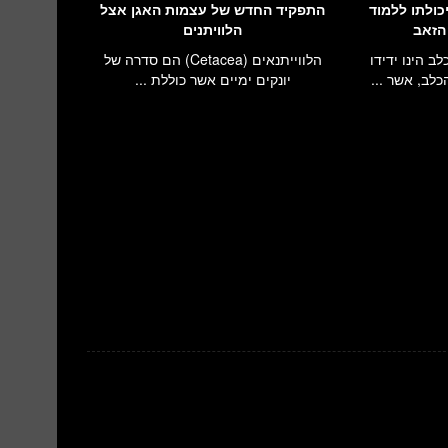
כולתו ללמוד
התפקיד החדש של עצמות האגן אצל
 הזאב
הלוויתנים
 הינו ידידו
הלווייתנאים (Cetacea) הם סדרה של
לב, אשר ...
יונקים ימיים אשר כוללת ...