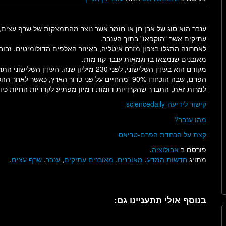
ענבר הוא סוג של אבן חן או חומר אשר נוצר מהתמצקות של שרף עצים, 
עתיקים אשר “הוקפאו” בתוך הענבר.
מאובנים שנמצאו בדוגמאות ענבר קודמות.
מקורם הוא בעידן השלישוני, לפני 230 מיליו
הפרם, שבה הוכחדו 90% מהחיים על פני כדור הארץ, כא
למרות זאת, התברר שהקרדיות דומות דמיון מפתיע לקרדיות החיות כיו
קישור לידיעה-sciencedaily
מהו ענבר?
קצת על הכחדת הפרם-טריאס
פורסם ב
אבולוציה
.
מתויג
חדשות המדע
,
מאובנים
,
מאובנים עתיקים
,
ענבר
,
שרף עצים
.
בנוסף אולי תתעניינו גם: