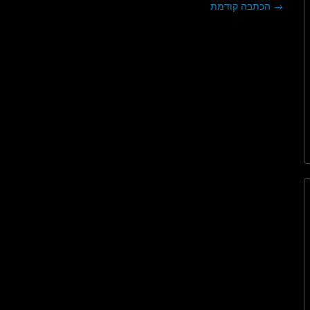
→
הכתבה קודמת
ניווט בפוסטים