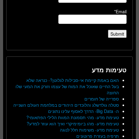
Email*
טעימות מדע
האם באמת קיימת אי-סבילות לגלוטן?- כנראה שלא
בעל החיים שאוכל את המוח של עצמו וזורק את המעי שלו
החוצה
ספרייה של חומרים
סטלה גולדשלג והלוכדים היהודים במלחמת העולם השנייה
ה- Big Data- הדרך לאסוף עלינו נתונים
טעימת מדע- מהי תסמונת המוות הלילי הפתאומי?
טעימת מדע- מהו ביומימיקרי ואיך הוא עוזר למדע?
טעימת מדע- משימות חלל לנוגה
תרפיה בעזרת פרוטונים