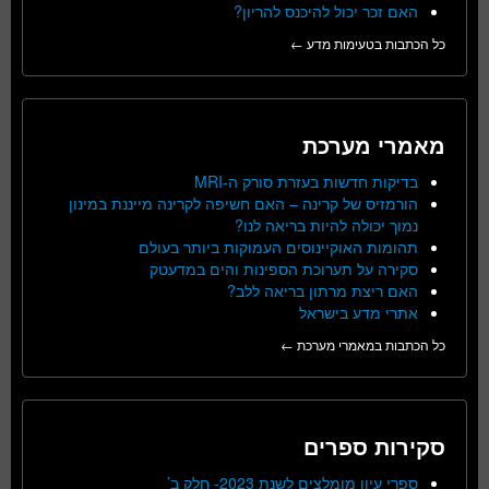
האם זכר יכול להיכנס להריון?
כל הכתבות בטעימות מדע ←
מאמרי מערכת
בדיקות חדשות בעזרת סורק ה-MRI
הורמזיס של קרינה – האם חשיפה לקרינה מייננת במינון
נמוך יכולה להיות בריאה לנו?
תהומות האוקיינוסים העמוקות ביותר בעולם
סקירה על תערוכת הספינות והים במדעטק
האם ריצת מרתון בריאה ללב?
אתרי מדע בישראל
כל הכתבות במאמרי מערכת ←
סקירות ספרים
ספרי עיון מומלצים לשנת 2023- חלק ב’