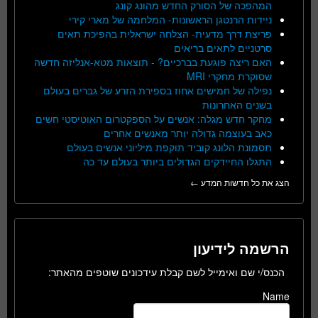
המהפכה של הסורק החדש מהונג קונג
ניידות הרנטגן הראשונות- המלחמה של מארי קירי
פריצת דרך מדעית- הצלחה ישראלית בהפיכת תאים
סרטניים לתאים בריאים
האם ריצה פוגעת בברכיים? - תוצאות מטא-אנליזה חדשה
שסוקרת מחקרי MRI
נפילה של חמישים אחוז בספירת הזרע של גברים בעולם
בשנים האחרונות
מחקר חדש מגלה: אנשים על הספקטרום האוטיסטי חשים
כאב בעוצמה גדולה יותר מאנשים אחרים
תסמונת הלונג קוביד תוקפת מיליוני אנשים בעולם
התגלו החיידקים הגדולים ביותר בעולם עד כה
הצג את כל חדשות המדע ←
הרשמה לידיעון
הכנס/י שם ואימייל לשם קבלת עידכונים שוטפים מהאתר:
Name