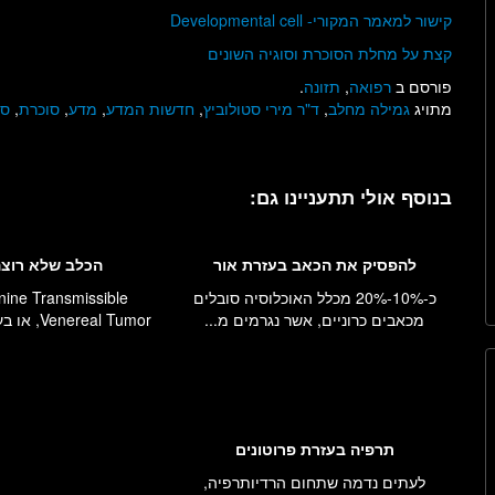
קישור למאמר המקורי- Developmental cell
קצת על מחלת הסוכרת וסוגיה השונים
פורסם ב
רפואה
,
תזונה
.
מתויג
גמילה מחלב
,
ד"ר מירי סטולוביץ
,
חדשות המדע
,
מדע
,
סוכרת
,
סכ
בנוסף אולי תתעניינו גם:
להפסיק את הכאב בעזרת אור
הכלב שלא רוצה
כ-10%-20% מכלל האוכלוסיה סובלים
ine Transmissible
מכאבים כרוניים, אשר נגרמים מ...
Venereal Tumor, או בעברית "גידול ...
תרפיה בעזרת פרוטונים
לעתים נדמה שתחום הרדיותרפיה,