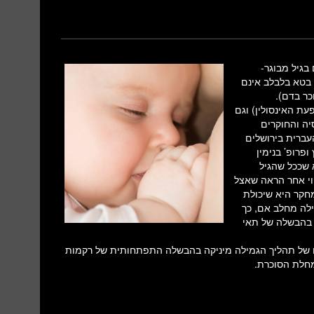
גם בגיל מבוגר-
 בטא בלבלב אינם
כר בדם).
הרקמות להשפעת האינסולין) וגם
יה והחוקרים
עברית בירושלים
ופרופ’ בנימין
 שככל שהגיל
וי אחר הראה שאצל
מחקר היא שיכולת
לה מחלב אם, כך
 בהבשלה של תאי
 של תהליך הגמילה מיניקה בהבשלה התפתחותית של רקמות
מחלת הסוכרת.