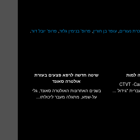
רת נעורים
,
עופר בן חורין
,
פרופ' בנימין גלזר
,
פרופ' יובל דור
.
 למות
שיטה חדשה לרפא פצעים בעזרת
אולטרה סאונד
CTVT -Can
בשנים האחרונות האולטרה סאונד, גלי
על-שמע, מתגלה מעבר ליכולתו...