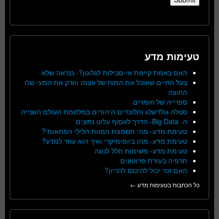
טעימות מדע
האם באמת קיימת אי-סבילות לגלוטן?- כנראה שלא
בעל החיים שאוכל את המוח של עצמו וזורק את המעי שלו
החוצה
ספרייה של חומרים
סטלה גולדשלג והלוכדים היהודים במלחמת העולם השנייה
ה- Big Data- הדרך לאסוף עלינו נתונים
טעימת מדע- מהי תסמונת המוות הלילי הפתאומי?
טעימת מדע- מהו ביומימיקרי ואיך הוא עוזר למדע?
טעימת מדע- משימות חלל לנוגה
תרפיה בעזרת פרוטונים
האם זכר יכול להיכנס להריון?
כל הכתבות בטעימות מדע ←