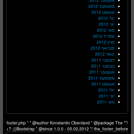
ספטמבר 2012
אוגוסט 2012
יולי 2012
יוני 2012
מאי 2012
אפריל 2012
מרץ 2012
פברואר 2012
ינואר 2012
דצמבר 2011
נובמבר 2011
אוקטובר 2011
ספטמבר 2011
אוגוסט 2011
יולי 2011
יוני 2011
מאי 2011
/** footer.php * * @author Konstantin Obenland * @package The
Bootstrap * @since 1.0.0 - 05.02.2012 */ tha_footer_before(); ?>