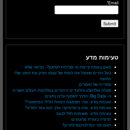
Email*
טעימות מדע
האם באמת קיימת אי-סבילות לגלוטן?- כנראה שלא
בעל החיים שאוכל את המוח של עצמו וזורק את המעי שלו
החוצה
ספרייה של חומרים
סטלה גולדשלג והלוכדים היהודים במלחמת העולם השנייה
ה- Big Data- הדרך לאסוף עלינו נתונים
טעימת מדע- מהי תסמונת המוות הלילי הפתאומי?
טעימת מדע- מהו ביומימיקרי ואיך הוא עוזר למדע?
טעימת מדע- משימות חלל לנוגה
תרפיה בעזרת פרוטונים
האם זכר יכול להיכנס להריון?