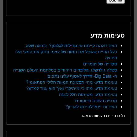
טעימות מדע
האם באמת קיימת אי-סבילות לגלוטן?- כנראה שלא
בעל החיים שאוכל את המוח של עצמו וזורק את המעי שלו
החוצה
ספרייה של חומרים
סטלה גולדשלג והלוכדים היהודים במלחמת העולם השנייה
ה- Big Data- הדרך לאסוף עלינו נתונים
טעימת מדע- מהי תסמונת המוות הלילי הפתאומי?
טעימת מדע- מהו ביומימיקרי ואיך הוא עוזר למדע?
טעימת מדע- משימות חלל לנוגה
תרפיה בעזרת פרוטונים
האם זכר יכול להיכנס להריון?
כל הכתבות בטעימות מדע ←