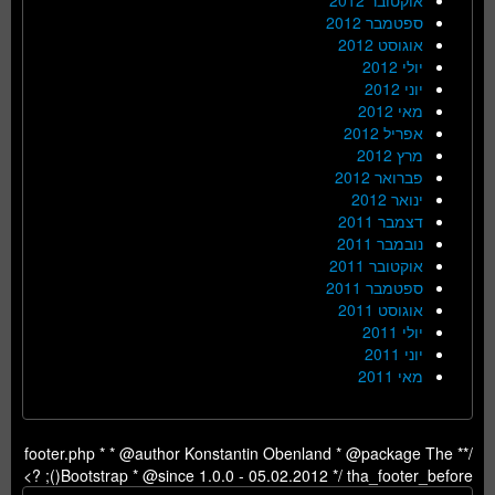
ספטמבר 2012
אוגוסט 2012
יולי 2012
יוני 2012
מאי 2012
אפריל 2012
מרץ 2012
פברואר 2012
ינואר 2012
דצמבר 2011
נובמבר 2011
אוקטובר 2011
ספטמבר 2011
אוגוסט 2011
יולי 2011
יוני 2011
מאי 2011
/** footer.php * * @author Konstantin Obenland * @package The
Bootstrap * @since 1.0.0 - 05.02.2012 */ tha_footer_before(); ?>