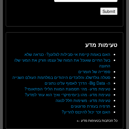
טעימות מדע
האם באמת קיימת אי-סבילות לגלוטן?- כנראה שלא
בעל החיים שאוכל את המוח של עצמו וזורק את המעי שלו
החוצה
ספרייה של חומרים
סטלה גולדשלג והלוכדים היהודים במלחמת העולם השנייה
ה- Big Data- הדרך לאסוף עלינו נתונים
טעימת מדע- מהי תסמונת המוות הלילי הפתאומי?
טעימת מדע- מהו ביומימיקרי ואיך הוא עוזר למדע?
טעימת מדע- משימות חלל לנוגה
תרפיה בעזרת פרוטונים
האם זכר יכול להיכנס להריון?
כל הכתבות בטעימות מדע ←