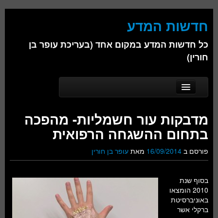
חדשות המדע
כל חדשות המדע במקום אחד (בעריכת עופר בן
חורין)
Skip to secondary content
Skip to primary content
Main menu
דף הבית
מדבקות עור חשמליות- מהפכה
אודות
בתחום ההשגחה הרפואית
ביולוגיה
פורסם ב
16/09/2014
מאת
עופר בן חורין
כימיה
בסוף שנת
פיזיקה
2010 הומצאו
באוניברסיטת
חברה
ברקלי אשר