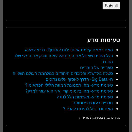
טעימות מדע
האם באמת קיימת אי-סבילות לגלוטן?- כנראה שלא
בעל החיים שאוכל את המוח של עצמו וזורק את המעי שלו
החוצה
ספרייה של חומרים
סטלה גולדשלג והלוכדים היהודים במלחמת העולם השנייה
ה- Big Data- הדרך לאסוף עלינו נתונים
טעימת מדע- מהי תסמונת המוות הלילי הפתאומי?
טעימת מדע- מהו ביומימיקרי ואיך הוא עוזר למדע?
טעימת מדע- משימות חלל לנוגה
תרפיה בעזרת פרוטונים
האם זכר יכול להיכנס להריון?
כל הכתבות בטעימות מדע ←