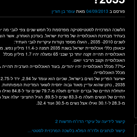
פורסם ב
04/09/2013
מאת
עופר בן חורין
הלשכה המרכזית לסטטיסטיקה מפרסמת כל חמש שנים צפי לגבי מה יה
בעתיד מבחינת האוכלוסייה של מדינת ישראל. בעדכון האחרון, אשר הוצ
לשנים 2010- 2035 , הועלו מספר נקודות עיקריות לגבי העתיד:
•באופן כללי אוכלוסיית ישראל בשנת 2035 תמנה כ-11.4 מ
האוכלוסייה תהייה זקנה יותר כך שבני 65 ומעלה יהיו 1.7 מיליון מכלל
האוכלוסייה וקצב הריבוי יואט.
•77% מכל
מכלל האוכלוסייה.
•שיע
2035 , נתון שהוא עדיין מאוד גבוה יחסית לשאר המדינות המפותחות.
•תוחלת החיים של גברים יהודים תעלה מ
החיים של הנשים תעלה מ-83.3 שנים ל-89.5. הגיל החציוני יעל
מ-28.3 ל-30.1 ואילו אצל נשים מ-30.5 ועוד 32.4.
קישור לידיעה על עיקרי הדו”ח-חדשות 2
קישור לנתונים ולדו”ח המלא בלשכה המרכזית לסטטי…