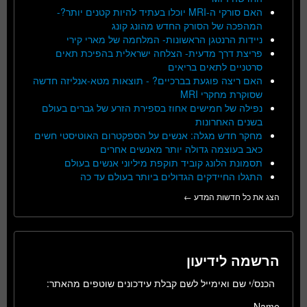
האם סורקי ה-MRI יוכלו בעתיד להיות קטנים יותר?-
המהפכה של הסורק החדש מהונג קונג
ניידות הרנטגן הראשונות- המלחמה של מארי קירי
פריצת דרך מדעית- הצלחה ישראלית בהפיכת תאים
סרטניים לתאים בריאים
האם ריצה פוגעת בברכיים? - תוצאות מטא-אנליזה חדשה
שסוקרת מחקרי MRI
נפילה של חמישים אחוז בספירת הזרע של גברים בעולם
בשנים האחרונות
מחקר חדש מגלה: אנשים על הספקטרום האוטיסטי חשים
כאב בעוצמה גדולה יותר מאנשים אחרים
תסמונת הלונג קוביד תוקפת מיליוני אנשים בעולם
התגלו החיידקים הגדולים ביותר בעולם עד כה
הצג את כל חדשות המדע ←
הרשמה לידיעון
הכנס/י שם ואימייל לשם קבלת עידכונים שוטפים מהאתר:
Name