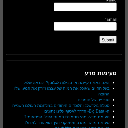
Email*
טעימות מדע
האם באמת קיימת אי-סבילות לגלוטן?- כנראה שלא
בעל החיים שאוכל את המוח של עצמו וזורק את המעי שלו
החוצה
ספרייה של חומרים
סטלה גולדשלג והלוכדים היהודים במלחמת העולם השנייה
ה- Big Data- הדרך לאסוף עלינו נתונים
טעימת מדע- מהי תסמונת המוות הלילי הפתאומי?
טעימת מדע- מהו ביומימיקרי ואיך הוא עוזר למדע?
טעימת מדע- משימות חלל לנוגה