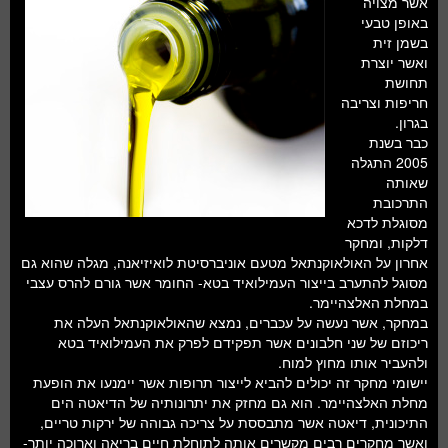
אשר מצויה
חלל ומדעי כדור הארץ
באופן טבעי
בשמן זית
עתידנות
ואשר יוצרת
תחושת
סקירות ספרים
חריפות וצריבה
בגרון.
טעימות מדע
כבר בשנת
2005 התגלה
שאותה
התרכובת
מסוגלת לדכא
דלקות, ומחקר
אחרון על האולאוקנתאל מטעם אוניברסיטת לואיזיאנה, מגלה שהוא גם
מסוגל להתערב בייצור העמילואיד בטא- החומר אשר גורם להרס עצבי
במחלת האלצהיימר.
במחקר, אשר נעשה על עכברים, נמצא שהאולאוקנתאל העלה את
ריכוזם של שני חלבונים אשר תפקידם לפרק את העמילואיד בטא
ולהעביר אותו מחוץ למוח.
יישומי מחקר זה יכולים להביא לייצור תרופות אשר יימנעו את הופעת
מחלת האלצהיימר. הוא גם מחזק את יתרונותיה של הדיאטה הים
התיכונית, דיאטה אשר מתבססת על צריכה גבוהה של ירקות טריים,
ואשר מחקרים רבים מקשרים אותה לתוחלת חיים בריאה וארוכה יותר-