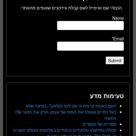
הכנס/י שם ואימייל לשם קבלת עידכונים שוטפים מהאתר:
Name
Email*
טעימות מדע
האם באמת קיימת אי-סבילות לגלוטן?- כנראה שלא
בעל החיים שאוכל את המוח של עצמו וזורק את המעי שלו
החוצה
ספרייה של חומרים
סטלה גולדשלג והלוכדים היהודים במלחמת העולם השנייה
ה- Big Data- הדרך לאסוף עלינו נתונים