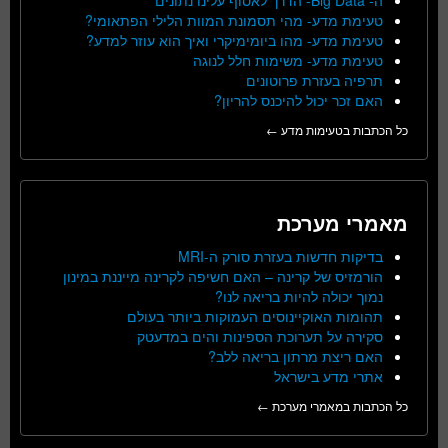
טעימת מדע- מהי תסמונת המוות הלילי הפתאומי?
טעימת מדע- מהו ביומימיקרי ואיך הוא עוזר למדע?
טעימת מדע- משימות חלל לנוגה
תרפיה בעזרת פרוטונים
האם זכר יכול להיכנס להריון?
כל הכתבות בטעימות מדע ←
מאמרי מערכת
בדיקות חדשות בעזרת סורק ה-MRI
הורמזיס של קרינה – האם חשיפה לקרינה מייננת במינון
נמוך יכולה להיות בריאה לנו?
תהומות האוקיינוסים העמוקות ביותר בעולם
סקירה על תערוכת הספינות והים במדעטק
האם ריצת מרתון בריאה ללב?
אתרי מדע בישראל
כל הכתבות במאמרי מערכת ←