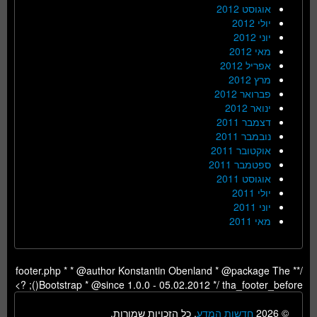
אוגוסט 2012
יולי 2012
יוני 2012
מאי 2012
אפריל 2012
מרץ 2012
פברואר 2012
ינואר 2012
דצמבר 2011
נובמבר 2011
אוקטובר 2011
ספטמבר 2011
אוגוסט 2011
יולי 2011
יוני 2011
מאי 2011
/** footer.php * * @author Konstantin Obenland * @package The
Bootstrap * @since 1.0.0 - 05.02.2012 */ tha_footer_before(); ?>
© 2026
חדשות המדע
, כל הזכויות שמורות.