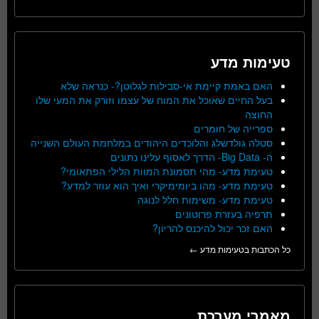
טעימות מדע
האם באמת קיימת אי-סבילות לגלוטן?- כנראה שלא
בעל החיים שאוכל את המוח של עצמו וזורק את המעי שלו
החוצה
ספרייה של חומרים
סטלה גולדשלג והלוכדים היהודים במלחמת העולם השנייה
ה- Big Data- הדרך לאסוף עלינו נתונים
טעימת מדע- מהי תסמונת המוות הלילי הפתאומי?
טעימת מדע- מהו ביומימיקרי ואיך הוא עוזר למדע?
טעימת מדע- משימות חלל לנוגה
תרפיה בעזרת פרוטונים
האם זכר יכול להיכנס להריון?
כל הכתבות בטעימות מדע ←
מאמרי מערכת