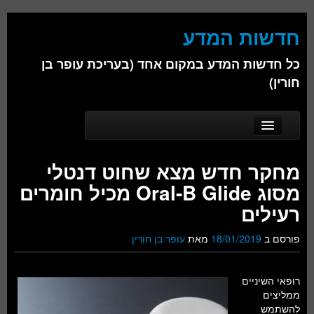
חדשות המדע
כל חדשות המדע במקום אחד (בעריכת עופר בן
חורין)
Skip to secondary content
Skip to primary content
Main menu
דף הבית
מחקר חדש מצא שחוט דנטלי
אודות
מסוג Oral-B Glide מכיל חומרים
ביולוגיה
רעילים
כימיה
פורסם ב
18/01/2019
מאת
עופר בן חורין
פיזיקה
רופאי השיניים
חברה
ממליצים
להשתמש