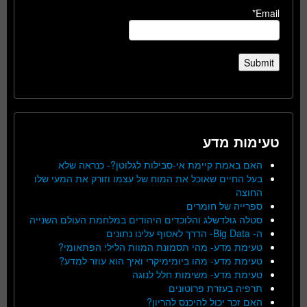
Email*
טעימות מדע
האם באמת קיימת אי-סבילות לגלוטן?- כנראה שלא
בעל החיים שאוכל את המוח של עצמו וזורק את המעי שלו
החוצה
ספרייה של חומרים
סטלה גולדשלג והלוכדים היהודים במלחמת העולם השנייה
ה- Big Data- הדרך לאסוף עלינו נתונים
טעימת מדע- מהי תסמונת המוות הלילי הפתאומי?
טעימת מדע- מהו ביומימיקרי ואיך הוא עוזר למדע?
טעימת מדע- משימות חלל לנוגה
תרפיה בעזרת פרוטונים
האם זכר יכול להיכנס להריון?