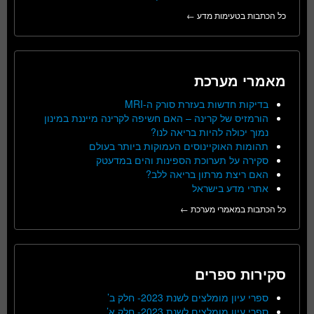
כל הכתבות בטעימות מדע ←
מאמרי מערכת
בדיקות חדשות בעזרת סורק ה-MRI
הורמזיס של קרינה – האם חשיפה לקרינה מייננת במינון
נמוך יכולה להיות בריאה לנו?
תהומות האוקיינוסים העמוקות ביותר בעולם
סקירה על תערוכת הספינות והים במדעטק
האם ריצת מרתון בריאה ללב?
אתרי מדע בישראל
כל הכתבות במאמרי מערכת ←
סקירות ספרים
ספרי עיון מומלצים לשנת 2023- חלק ב’
ספרי עיון מומלצים לשנת 2023- חלק א’