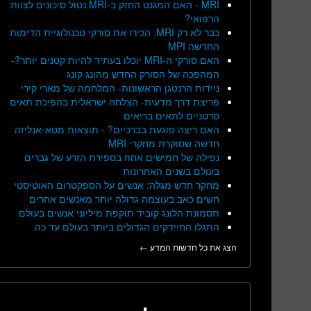
MRI - האם המגנט החזק ב-MRI נטול סיכונים לצוות
הרפואי?
כבר לא רק MRI, הכירו את סורקי טכנולוגיית הדימות
החדשה MPI
האם סורקי ה-MRI יוכלו בעתיד להיות קטנים יותר?-
המהפכה של הסורק החדש מהונג קונג
ניידות הרנטגן הראשונות- המלחמה של מארי קירי
פריצת דרך מדעית- הצלחה ישראלית בהפיכת תאים
סרטניים לתאים בריאים
האם ריצה פוגעת בברכיים? - תוצאות מטא-אנליזה
חדשה שסוקרת מחקרי MRI
נפילה של חמישים אחוז בספירת הזרע של גברים
בעולם בשנים האחרונות
מחקר חדש מגלה: אנשים על הספקטרום האוטיסטי
חשים כאב בעוצמה גדולה יותר מאנשים אחרים
תסמונת הלונג קוביד תוקפת מיליוני אנשים בעולם
התגלו החיידקים הגדולים ביותר בעולם עד כה
הצג את כל חדשות המדע ←