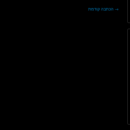
→
הכתבה קודמת
ניווט בפוסטים