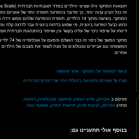
המחקר. בשישה מתוך 14 הילדים, חומרת ההפרעה שלהם 
דיווחו על שיפור ניכר של עליה בקשר עין ושיפור בהתנהגות חברתית אצ
מחקר המשך 
המשפחה עם אביזרים טכנולוגים על מנת לשפר את מצבם של הילדים ה
אחרים.
קישור למאמר על המחקר- אתר nature
קצת על אוטיזם והפגיעה ביכולת זיהוי של רמזים חברתיים
פורסם ב
אוטיזם
,
מדעי המוח
,
מיחשוב וטכנולוגיה
,
רפואה
.
מתויג
אוטיזם
,
הבעות פנים
,
חדשות המדע
,
משקפי גוגל
.
בנוסף אולי תתעניינו גם: