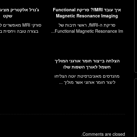
איך עובד fMRI? סריקת Functional
Magnetic Resonance Imaging
שקט
סריקת ה-fMRI, ראשי תיבות של
סורקי MRI מאפשר
Functional Magnetic Resonance Im...
בצורה טובה ויחסית בט
הצלחה בייצור חומר אורגני המוליך
חשמל לאורך השפות שלו
מהנדסים מאוניברסיטת יוטה הצליחו
ליצור חומר אורגני אשר מוליך ...
Comments are closed.