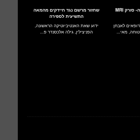
ג'נרל אלקטריק מציגה- סורק MRI
שחזור מרשם נגד חיידקים מהמאה
התשיעית לספירה
ים לרופאים לאבחן
ידוע שאת האנטיביוטיקה הראשונה,
וחה, מאי...
הפניצילין, גילה אלכסנדר פ...