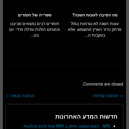
מה הסיבה לעונות השנה?
ספרייה של חומרים
עונות השנה לא נגרמות בגלל
חומרים רבים נמצאים סביבנו
מרחק כדור הארץ מהשמש, אלא
וכמותם הולכת וגדלה מידי יום
בעקבות ה...
בע...
Comments are closed.
→
הכתבה קודמת
הכתבה הבאה
←
ניווט בפוסטים
חדשות המדע האחרונות
MRI - האם המגנט החזק ב-MRI נטול סיכונים לצוות