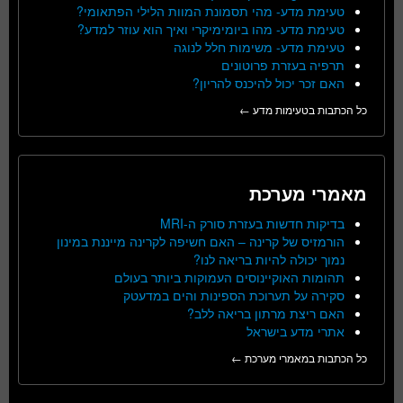
טעימת מדע- מהי תסמונת המוות הלילי הפתאומי?
טעימת מדע- מהו ביומימיקרי ואיך הוא עוזר למדע?
טעימת מדע- משימות חלל לנוגה
תרפיה בעזרת פרוטונים
האם זכר יכול להיכנס להריון?
כל הכתבות בטעימות מדע ←
מאמרי מערכת
בדיקות חדשות בעזרת סורק ה-MRI
הורמזיס של קרינה – האם חשיפה לקרינה מייננת במינון
נמוך יכולה להיות בריאה לנו?
תהומות האוקיינוסים העמוקות ביותר בעולם
סקירה על תערוכת הספינות והים במדעטק
האם ריצת מרתון בריאה ללב?
אתרי מדע בישראל
כל הכתבות במאמרי מערכת ←