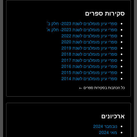
סקירות ספרים
ספרי עיון מומלצים לשנת 2023- חלק ב’
ספרי עיון מומלצים לשנת 2023- חלק א’
ספרי עיון מומלצים לשנת 2022
ספרי עיון מומלצים לשנת 2020
ספרי עיון מומלצים לשנת 2019
ספרי עיון מומלצים לשנת 2018
ספרי עיון מומלצים לשנת 2017
ספרי עיון מומלצים לשנת 2016
ספרי עיון מומלצים לשנת 2015
ספרי עיון מומלצים לשנת 2014
כל הכתבות בסקירות ספרים ←
ארכיונים
נובמבר 2024
מאי 2024