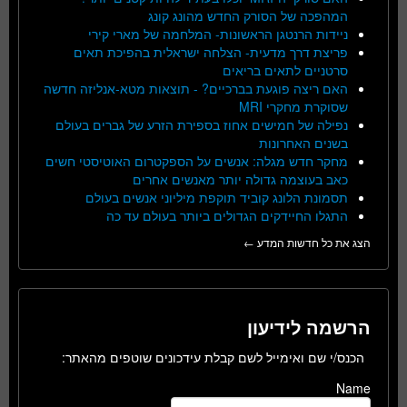
המהפכה של הסורק החדש מהונג קונג
ניידות הרנטגן הראשונות- המלחמה של מארי קירי
פריצת דרך מדעית- הצלחה ישראלית בהפיכת תאים
סרטניים לתאים בריאים
האם ריצה פוגעת בברכיים? - תוצאות מטא-אנליזה חדשה
שסוקרת מחקרי MRI
נפילה של חמישים אחוז בספירת הזרע של גברים בעולם
בשנים האחרונות
מחקר חדש מגלה: אנשים על הספקטרום האוטיסטי חשים
כאב בעוצמה גדולה יותר מאנשים אחרים
תסמונת הלונג קוביד תוקפת מיליוני אנשים בעולם
התגלו החיידקים הגדולים ביותר בעולם עד כה
הצג את כל חדשות המדע ←
הרשמה לידיעון
הכנס/י שם ואימייל לשם קבלת עידכונים שוטפים מהאתר:
Name