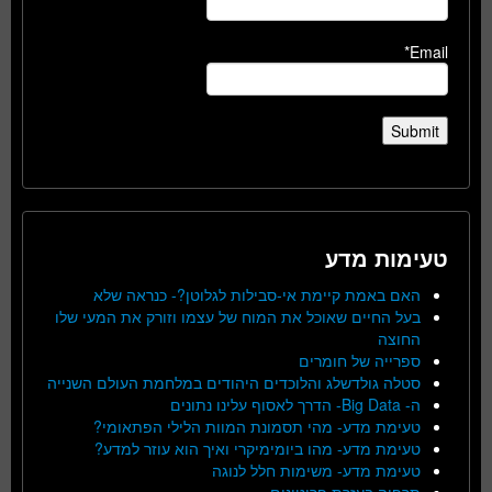
Email*
טעימות מדע
האם באמת קיימת אי-סבילות לגלוטן?- כנראה שלא
בעל החיים שאוכל את המוח של עצמו וזורק את המעי שלו
החוצה
ספרייה של חומרים
סטלה גולדשלג והלוכדים היהודים במלחמת העולם השנייה
ה- Big Data- הדרך לאסוף עלינו נתונים
טעימת מדע- מהי תסמונת המוות הלילי הפתאומי?
טעימת מדע- מהו ביומימיקרי ואיך הוא עוזר למדע?
טעימת מדע- משימות חלל לנוגה
תרפיה בעזרת פרוטונים