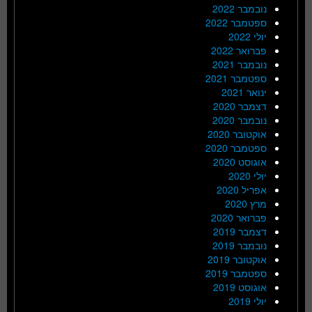
נובמבר 2022
ספטמבר 2022
יולי 2022
פברואר 2022
נובמבר 2021
ספטמבר 2021
ינואר 2021
דצמבר 2020
נובמבר 2020
אוקטובר 2020
ספטמבר 2020
אוגוסט 2020
יולי 2020
אפריל 2020
מרץ 2020
פברואר 2020
דצמבר 2019
נובמבר 2019
אוקטובר 2019
ספטמבר 2019
אוגוסט 2019
יולי 2019