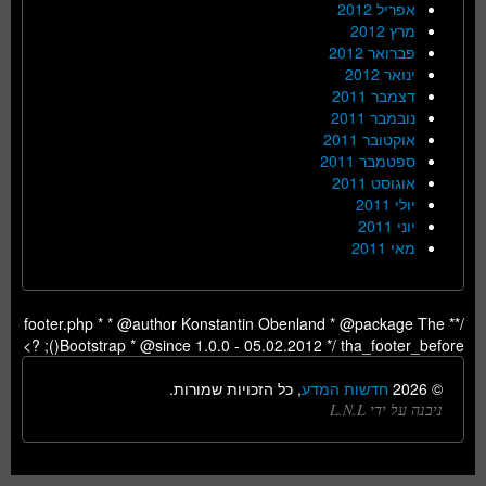
אפריל 2012
מרץ 2012
פברואר 2012
ינואר 2012
דצמבר 2011
נובמבר 2011
אוקטובר 2011
ספטמבר 2011
אוגוסט 2011
יולי 2011
יוני 2011
מאי 2011
/** footer.php * * @author Konstantin Obenland * @package The
Bootstrap * @since 1.0.0 - 05.02.2012 */ tha_footer_before(); ?>
© 2026
חדשות המדע
, כל הזכויות שמורות.
ניבנה על ידי L.N.L