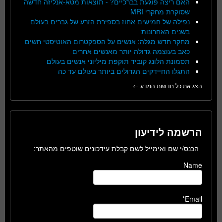
האם ריצה פוגעת בברכיים? - תוצאות מטא-אנליזה חדשה
שסוקרת מחקרי MRI
נפילה של חמישים אחוז בספירת הזרע של גברים בעולם
בשנים האחרונות
מחקר חדש מגלה: אנשים על הספקטרום האוטיסטי חשים
כאב בעוצמה גדולה יותר מאנשים אחרים
תסמונת הלונג קוביד תוקפת מיליוני אנשים בעולם
התגלו החיידקים הגדולים ביותר בעולם עד כה
הצג את כל חדשות המדע ←
הרשמה לידיעון
הכנס/י שם ואימייל לשם קבלת עידכונים שוטפים מהאתר:
Name
Email*