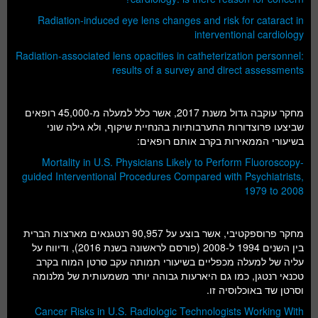
Radiation-induced eye lens changes and risk for cataract in
interventional cardiology
Radiation-associated lens opacities in catheterization personnel:
results of a survey and direct assessments
מחקר עוקבה גדול משנת 2017, אשר כלל למעלה מ-45,000 רופאים
שביצעו פרוצדורות התערבותיות בהנחיית שיקוף, ולא גילה שוני
בשיעורי הממאירות בקרב אותם רופאים:
Mortality in U.S. Physicians Likely to Perform Fluoroscopy-
guided Interventional Procedures Compared with Psychiatrists,
1979 to 2008
מחקר פרוספקטיבי, אשר בוצע על 90,957 רנטגנאים מארצות הברית
בין השנים 1994 ל-2008 (פורסם לראשונה בשנת 2016), ודיווח על
עליה של למעלה מכפליים בשיעורי תמותה עקב סרטן המוח בקרב
טכנאי רנטגן, כמו גם היארעות גבוהה יותר משמעותית של מלנומה
וסרטן שד באוכלוסיה זו.
Cancer Risks in U.S. Radiologic Technologists Working With