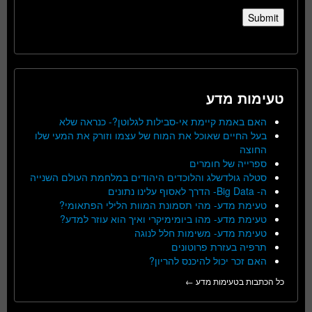
טעימות מדע
האם באמת קיימת אי-סבילות לגלוטן?- כנראה שלא
בעל החיים שאוכל את המוח של עצמו וזורק את המעי שלו
החוצה
ספרייה של חומרים
סטלה גולדשלג והלוכדים היהודים במלחמת העולם השנייה
ה- Big Data- הדרך לאסוף עלינו נתונים
טעימת מדע- מהי תסמונת המוות הלילי הפתאומי?
טעימת מדע- מהו ביומימיקרי ואיך הוא עוזר למדע?
טעימת מדע- משימות חלל לנוגה
תרפיה בעזרת פרוטונים
האם זכר יכול להיכנס להריון?
כל הכתבות בטעימות מדע ←