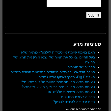
טעימות מדע
האם באמת קיימת אי-סבילות לגלוטן?- כנראה שלא
בעל החיים שאוכל את המוח של עצמו וזורק את המעי שלו
החוצה
ספרייה של חומרים
סטלה גולדשלג והלוכדים היהודים במלחמת העולם השנייה
ה- Big Data- הדרך לאסוף עלינו נתונים
טעימת מדע- מהי תסמונת המוות הלילי הפתאומי?
טעימת מדע- מהו ביומימיקרי ואיך הוא עוזר למדע?
טעימת מדע- משימות חלל לנוגה
תרפיה בעזרת פרוטונים
האם זכר יכול להיכנס להריון?
כל הכתבות בטעימות מדע ←