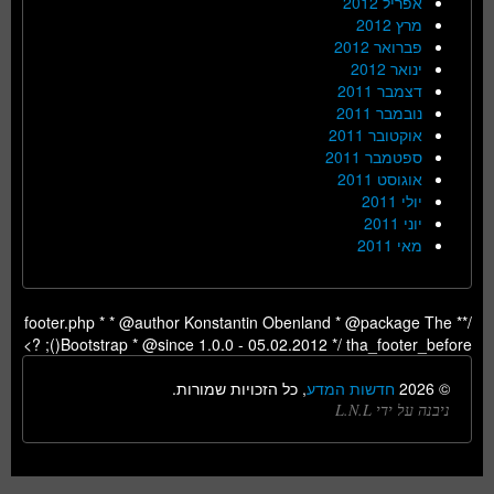
אפריל 2012
מרץ 2012
פברואר 2012
ינואר 2012
דצמבר 2011
נובמבר 2011
אוקטובר 2011
ספטמבר 2011
אוגוסט 2011
יולי 2011
יוני 2011
מאי 2011
/** footer.php * * @author Konstantin Obenland * @package The
Bootstrap * @since 1.0.0 - 05.02.2012 */ tha_footer_before(); ?>
© 2026
חדשות המדע
, כל הזכויות שמורות.
ניבנה על ידי L.N.L