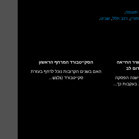
תעופה
.
ורין
,
רכב חלל
,
שביט
.
שיר החייאה
הסקייטבורד המרחף הראשון
דום לב
האם בשנים הקרובות נוכל לרחף בעזרת
 ישנה הפסקה
סקייטבורד (גַּלְגֶּשֶׁ...
בעקבות כך...