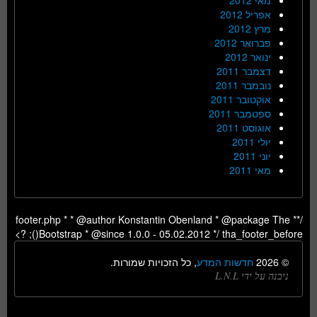
אפריל 2012
מרץ 2012
פברואר 2012
ינואר 2012
דצמבר 2011
נובמבר 2011
אוקטובר 2011
ספטמבר 2011
אוגוסט 2011
יולי 2011
יוני 2011
מאי 2011
/** footer.php * * @author Konstantin Obenland * @package The
Bootstrap * @since 1.0.0 - 05.02.2012 */ tha_footer_before(); ?>
© 2026
חדשות המדע
, כל הזכויות שמורות.
ניבנה על ידי L.N.L