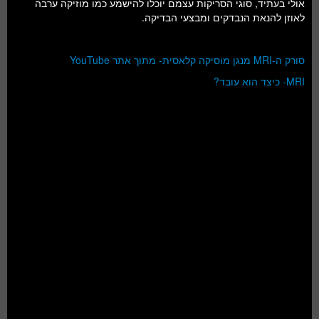
אולי בעתיד, סוגי הסריקות עצמם יוכלו להישמע כמו מוזיקה ערבה
לאוזן להנאת הנבדקים ומבצעי הבדיקה.
סורק ה-MRI מנגן מוסיקה קלאסית- מתוך אתר YouTube
MRI- כיצד הוא עובד?