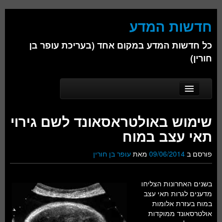
חדשות המדע
כל חדשות המדע במקום אחד (בעריכת עופר בן
חורין)
Skip to secondary content
Skip to primary content
Main menu
דף הבית
שימוש באולטראסאונד לשם גירוי
אודות
תאי עצב במוח
ביולוגיה
פורסם ב
09/06/2014
מאת
עופר בן חורין
כימיה
בשנים האחרונות הצליחו
פיזיקה
מדענים לגרות תאי עצב
במוח בעזרת אלומות
חברה
אולטרסאונד ממוקדות