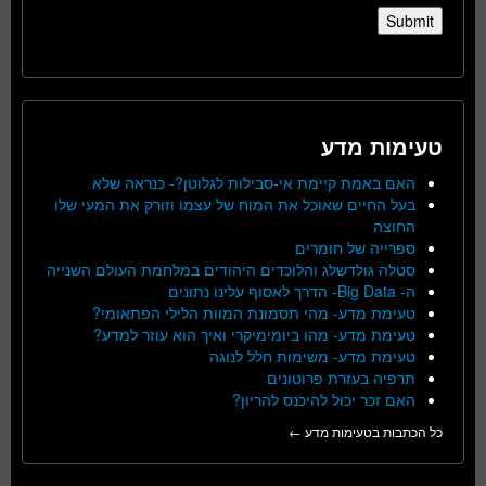
טעימות מדע
האם באמת קיימת אי-סבילות לגלוטן?- כנראה שלא
בעל החיים שאוכל את המוח של עצמו וזורק את המעי שלו
החוצה
ספרייה של חומרים
סטלה גולדשלג והלוכדים היהודים במלחמת העולם השנייה
ה- Big Data- הדרך לאסוף עלינו נתונים
טעימת מדע- מהי תסמונת המוות הלילי הפתאומי?
טעימת מדע- מהו ביומימיקרי ואיך הוא עוזר למדע?
טעימת מדע- משימות חלל לנוגה
תרפיה בעזרת פרוטונים
האם זכר יכול להיכנס להריון?
כל הכתבות בטעימות מדע ←