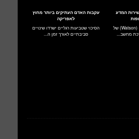
שירות המדע
עקבות האדם העתיקים ביותר מחוץ
פות
לאפריקה
מערכת המחשוב ווטסון (Watson) של
הסיכוי שטביעות רגליים ישרדו שינויים
סביבתיים לאורך זמן ה...