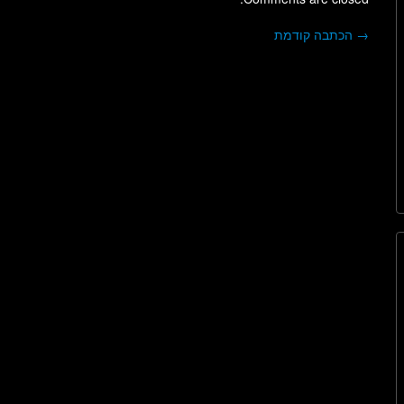
→
הכתבה קודמת
ניווט בפוסטים