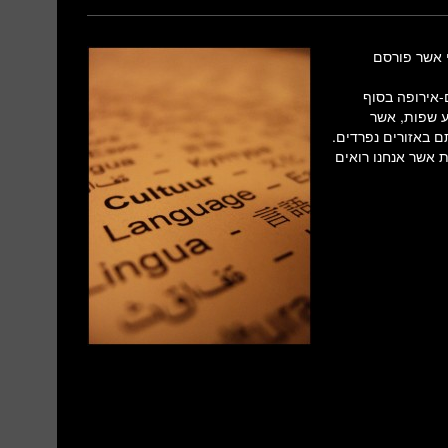
י אשר פורסם
-אירופה בסוף
גה לשבע שפות, אשר
ם באזורים נפרדים.
 אשר אנחנו רואים