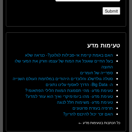
טעימות מדע
האם באמת קיימת אי-סבילות לגלוטן?- כנראה שלא
בעל החיים שאוכל את המוח של עצמו וזורק את המעי שלו
החוצה
ספרייה של חומרים
סטלה גולדשלג והלוכדים היהודים במלחמת העולם השנייה
ה- Big Data- הדרך לאסוף עלינו נתונים
טעימת מדע- מהי תסמונת המוות הלילי הפתאומי?
טעימת מדע- מהו ביומימיקרי ואיך הוא עוזר למדע?
טעימת מדע- משימות חלל לנוגה
תרפיה בעזרת פרוטונים
האם זכר יכול להיכנס להריון?
כל הכתבות בטעימות מדע ←