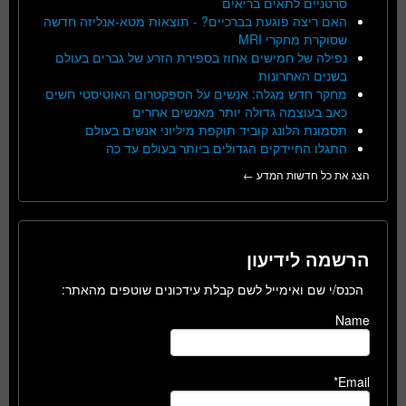
סרטניים לתאים בריאים
האם ריצה פוגעת בברכיים? - תוצאות מטא-אנליזה חדשה
שסוקרת מחקרי MRI
נפילה של חמישים אחוז בספירת הזרע של גברים בעולם
בשנים האחרונות
מחקר חדש מגלה: אנשים על הספקטרום האוטיסטי חשים
כאב בעוצמה גדולה יותר מאנשים אחרים
תסמונת הלונג קוביד תוקפת מיליוני אנשים בעולם
התגלו החיידקים הגדולים ביותר בעולם עד כה
הצג את כל חדשות המדע ←
הרשמה לידיעון
הכנס/י שם ואימייל לשם קבלת עידכונים שוטפים מהאתר:
Name
Email*