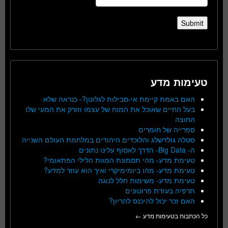
טעימות מדע
האם באמת קיימת אי-סבילות לגלוטן?- כנראה שלא
בעל החיים שאוכל את המוח של עצמו וזורק את המעי שלו
החוצה
ספרייה של חומרים
סטלה גולדשלג והלוכדים היהודים במלחמת העולם השנייה
ה- Big Data- הדרך לאסוף עלינו נתונים
טעימת מדע- מהי תסמונת המוות הלילי הפתאומי?
טעימת מדע- מהו ביומימיקרי ואיך הוא עוזר למדע?
טעימת מדע- משימות חלל לנוגה
תרפיה בעזרת פרוטונים
האם זכר יכול להיכנס להריון?
כל הכתבות בטעימות מדע ←