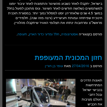
בישראל, יתקבלו לאחר כשבוע מהשיגור והתמונות לאחר עיבוד יופצו
למשתמשים כשלושה חודשים לאחר השיגור. ונוס מתוכנן לפעול בחלל
במשך 4.5 שנים שלאחריהן יוסט למסלול נמוך יותר. במסגרת תוכנית
חינוכית שפיתחה עמותת תעישיידע (ורצה מזה שנה), תלמידים
מראשל”צ ומרחובות ינתחו את תצלומי האוויר שיתקבלו מהלוויין.
פורסם בקטגוריה
אסטרונומיה
,
חלל ומדעי כדור הארץ
,
תעופה
.
חזון המכונית המעופפת
פורסם ב
27/04/2016
מאת
עופר בן חורין
תאונות הדרכים
המתרחשות
בכבישי ישראל
ובכל רחבי
העולם מציבות
את הכביש