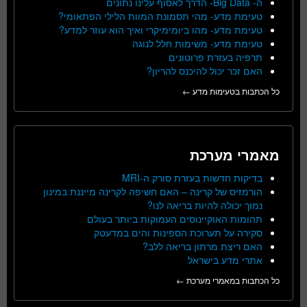
ה- Big Data- הדרך לאסוף עלינו נתונים
טעימת מדע- מהי תסמונת המוות הלילי הפתאומי?
טעימת מדע- מהו ביומימיקרי ואיך הוא עוזר למדע?
טעימת מדע- משימות חלל לנוגה
תרפיה בעזרת פרוטונים
האם זכר יכול להיכנס להריון?
כל הכתבות בטעימות מדע ←
מאמרי מערכת
בדיקות חדשות בעזרת סורק ה-MRI
הורמזיס של קרינה – האם חשיפה לקרינה מייננת במינון
נמוך יכולה להיות בריאה לנו?
תהומות האוקיינוסים העמוקות ביותר בעולם
סקירה על תערוכת הספינות והים במדעטק
האם ריצת מרתון בריאה ללב?
אתרי מדע בישראל
כל הכתבות במאמרי מערכת ←