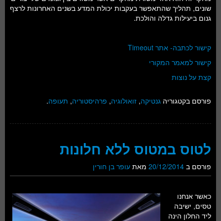
שונים, תהליך שהתאפשר בעקבות יכולת המדע בשנים האחרונות לרצף
גנום ביעילות גדלה והולכת.
קישור לכתבה- אתר Timeout
קישור למאמר המקורי
קצת על נוצות
פורסם בקטגוריה
גנטיקה
,
זואולוגיה
,
פרהיסטוריה
,
תעופה
.
לטוס במטוס ללא חלונות
פורסם ב
20/12/2014
מאת
עופר בן חורין
כאשר אנחנו
טסים, ישיבה
ליד החלון הינה