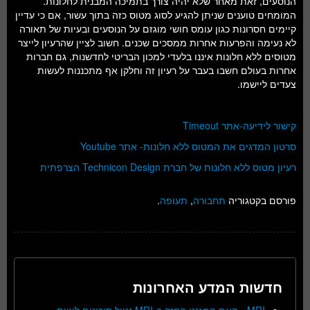
הנוסעים, זאת מאחר שלא יהיה צורך בתמיכה המבנית לחלונות.
המומחים טוענים שניתן להגיע לסוג מטוס כזה בתוך עשור, אם כי עדיין
קיימים חסרונות כגון עומס חושי מוגזם על הנוסעים ובעיות של תאורה
לא נעימה והפרעות אחרות ממסכים שכנים. חשוב לציין שהרעיון לייצר
מטוסים ללא חלונות איננו בלעדי למכון הבריטי לחדשנות, גם חברות
אחרות בעולם חשבו בעבר על רעיון זה וחלקן אף מתכננות לעשות
צעדים ליישמו.
קישור לידיעה-אתר Timeout
סרטון המדגים את המטוס ללא חלונות- אתר Youtube
רעיון מטוס ללא חלונות של חברת Technicon Design הצרפתית
פורסם בקטגוריה
תחבורה
,
תעופה
.
חדשות המדע האחרונות