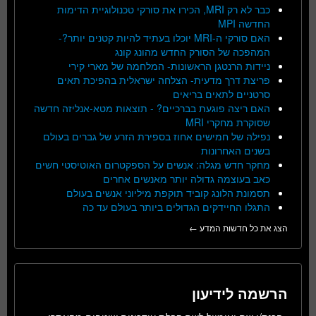
כבר לא רק MRI, הכירו את סורקי טכנולוגיית הדימות
החדשה MPI
האם סורקי ה-MRI יוכלו בעתיד להיות קטנים יותר?-
המהפכה של הסורק החדש מהונג קונג
ניידות הרנטגן הראשונות- המלחמה של מארי קירי
פריצת דרך מדעית- הצלחה ישראלית בהפיכת תאים
סרטניים לתאים בריאים
האם ריצה פוגעת בברכיים? - תוצאות מטא-אנליזה חדשה
שסוקרת מחקרי MRI
נפילה של חמישים אחוז בספירת הזרע של גברים בעולם
בשנים האחרונות
מחקר חדש מגלה: אנשים על הספקטרום האוטיסטי חשים
כאב בעוצמה גדולה יותר מאנשים אחרים
תסמונת הלונג קוביד תוקפת מיליוני אנשים בעולם
התגלו החיידקים הגדולים ביותר בעולם עד כה
הצג את כל חדשות המדע ←
הרשמה לידיעון