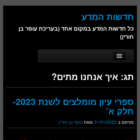
חדשות המדע
כל חדשות המדע במקום אחד (בעריכת עופר בן
חורין)
Skip to secondary content
Skip to primary content
Main menu
דף הבית
תג:
איך אנחנו מתים?
אודות
ביולוגיה
ספרי עיון מומלצים לשנת 2023-
כימיה
חלק א’
פיזיקה
פורסם ב
31/01/2023
מאת
עופר בן חורין
חברה