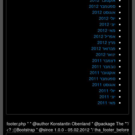
ספטמבר 2012
אוגוסט 2012
יולי 2012
יוני 2012
מאי 2012
אפריל 2012
מרץ 2012
פברואר 2012
ינואר 2012
דצמבר 2011
נובמבר 2011
אוקטובר 2011
ספטמבר 2011
אוגוסט 2011
יולי 2011
יוני 2011
מאי 2011
/** footer.php * * @author Konstantin Obenland * @package The
Bootstrap * @since 1.0.0 - 05.02.2012 */ tha_footer_before(); ?>