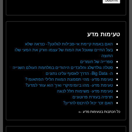
טעימות מדע
האם באמת קיימת אי-סבילות לגלוטן?- כנראה שלא
בעל החיים שאוכל את המוח של עצמו וזורק את המעי שלו
החוצה
ספרייה של חומרים
סטלה גולדשלג והלוכדים היהודים במלחמת העולם השנייה
ה- Big Data- הדרך לאסוף עלינו נתונים
טעימת מדע- מהי תסמונת המוות הלילי הפתאומי?
טעימת מדע- מהו ביומימיקרי ואיך הוא עוזר למדע?
טעימת מדע- משימות חלל לנוגה
תרפיה בעזרת פרוטונים
האם זכר יכול להיכנס להריון?
כל הכתבות בטעימות מדע ←