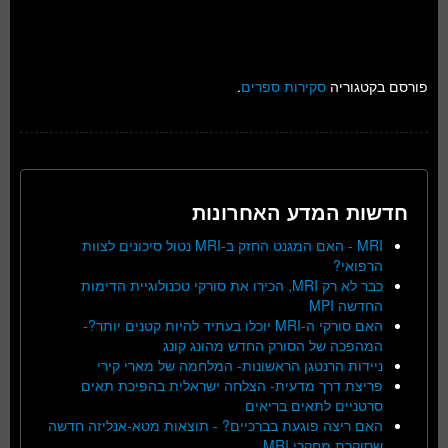
פורסם בקטגוריה
סקירות ספרים
.
חדשות המדע האחרונות
MRI - האם המגנט החזק ב-MRI נטול סיכונים לצוות
הרפואי?
כבר לא רק MRI, הכירו את סורקי טכנולוגיית הדימות
החדשה MPI
האם סורקי ה-MRI יוכלו בעתיד להיות קטנים יותר?-
המהפכה של הסורק החדש מהונג קונג
ניידות הרנטגן הראשונות- המלחמה של מארי קירי
פריצת דרך מדעית- הצלחה ישראלית בהפיכת תאים
סרטניים לתאים בריאים
האם ריצה פוגעת בברכיים? - תוצאות מטא-אנליזה חדשה
שסוקרת מחקרי MRI