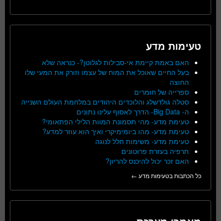
טעימות מדע
האם באמת קיימת אי-סבילות לגלוטן?- כנראה שלא
בעל החיים שאוכל את המוח של עצמו וזורק את המעי שלו
החוצה
ספרייה של חומרים
סטלה גולדשלג והלוכדים היהודים במלחמת העולם השנייה
ה- Big Data- הדרך לאסוף עלינו נתונים
טעימת מדע- מהי תסמונת המוות הלילי הפתאומי?
טעימת מדע- מהו ביומימיקרי ואיך הוא עוזר למדע?
טעימת מדע- משימות חלל לנוגה
תרפיה בעזרת פרוטונים
האם זכר יכול להיכנס להריון?
כל הכתבות בטעימות מדע ←