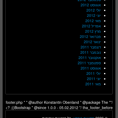
אוגוסט 2012
יולי 2012
יוני 2012
מאי 2012
אפריל 2012
מרץ 2012
פברואר 2012
ינואר 2012
דצמבר 2011
נובמבר 2011
אוקטובר 2011
ספטמבר 2011
אוגוסט 2011
יולי 2011
יוני 2011
מאי 2011
/** footer.php * * @author Konstantin Obenland * @package The
Bootstrap * @since 1.0.0 - 05.02.2012 */ tha_footer_before(); ?>
© 2026
חדשות המדע
, כל הזכויות שמורות.