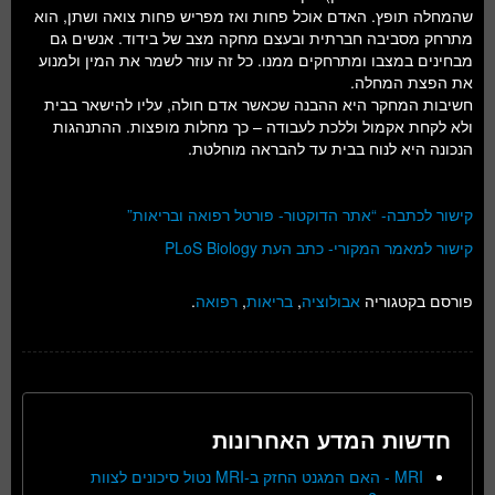
שהמחלה תופץ. האדם אוכל פחות ואז מפריש פחות צואה ושתן, הוא
מתרחק מסביבה חברתית ובעצם מחקה מצב של בידוד. אנשים גם
מבחינים במצבו ומתרחקים ממנו. כל זה עוזר לשמר את המין ולמנוע
את הפצת המחלה.
חשיבות המחקר היא ההבנה שכאשר אדם חולה, עליו להישאר בבית
ולא לקחת אקמול וללכת לעבודה – כך מחלות מופצות. ההתנהגות
הנכונה היא לנוח בבית עד להבראה מוחלטת.
קישור לכתבה- “אתר הדוקטור- פורטל רפואה ובריאות”
קישור למאמר המקורי- כתב העת PLoS Biology
פורסם בקטגוריה
אבולוציה
,
בריאות
,
רפואה
.
חדשות המדע האחרונות
MRI - האם המגנט החזק ב-MRI נטול סיכונים לצוות