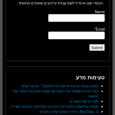
הכנס/י שם ואימייל לשם קבלת עידכונים שוטפים מהאתר:
Name
Email*
טעימות מדע
האם באמת קיימת אי-סבילות לגלוטן?- כנראה שלא
בעל החיים שאוכל את המוח של עצמו וזורק את המעי שלו
החוצה
ספרייה של חומרים
סטלה גולדשלג והלוכדים היהודים במלחמת העולם השנייה
ה- Big Data- הדרך לאסוף עלינו נתונים