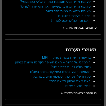
טעימת מדע- מהי תסמונת המוות הלילי הפתאומי?
טעימת מדע- מהו ביומימיקרי ואיך הוא עוזר למדע?
טעימת מדע- משימות חלל לנוגה
תרפיה בעזרת פרוטונים
האם זכר יכול להיכנס להריון?
כל הכתבות בטעימות מדע ←
מאמרי מערכת
בדיקות חדשות בעזרת סורק ה-MRI
הורמזיס של קרינה – האם חשיפה לקרינה מייננת במינון
נמוך יכולה להיות בריאה לנו?
תהומות האוקיינוסים העמוקות ביותר בעולם
סקירה על תערוכת הספינות והים במדעטק
האם ריצת מרתון בריאה ללב?
אתרי מדע בישראל
כל הכתבות במאמרי מערכת ←