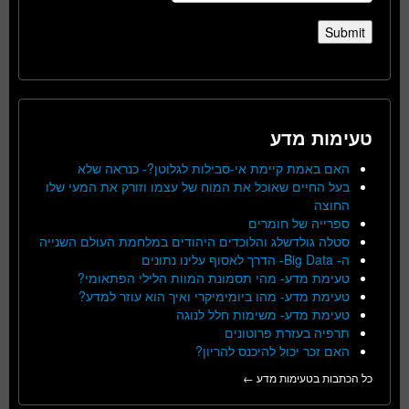
טעימות מדע
האם באמת קיימת אי-סבילות לגלוטן?- כנראה שלא
בעל החיים שאוכל את המוח של עצמו וזורק את המעי שלו
החוצה
ספרייה של חומרים
סטלה גולדשלג והלוכדים היהודים במלחמת העולם השנייה
ה- Big Data- הדרך לאסוף עלינו נתונים
טעימת מדע- מהי תסמונת המוות הלילי הפתאומי?
טעימת מדע- מהו ביומימיקרי ואיך הוא עוזר למדע?
טעימת מדע- משימות חלל לנוגה
תרפיה בעזרת פרוטונים
האם זכר יכול להיכנס להריון?
כל הכתבות בטעימות מדע ←