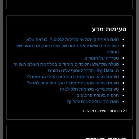
טעימות מדע
האם באמת קיימת אי-סבילות לגלוטן?- כנראה שלא
בעל החיים שאוכל את המוח של עצמו וזורק את המעי שלו
החוצה
ספרייה של חומרים
סטלה גולדשלג והלוכדים היהודים במלחמת העולם השנייה
ה- Big Data- הדרך לאסוף עלינו נתונים
טעימת מדע- מהי תסמונת המוות הלילי הפתאומי?
טעימת מדע- מהו ביומימיקרי ואיך הוא עוזר למדע?
טעימת מדע- משימות חלל לנוגה
תרפיה בעזרת פרוטונים
האם זכר יכול להיכנס להריון?
כל הכתבות בטעימות מדע ←