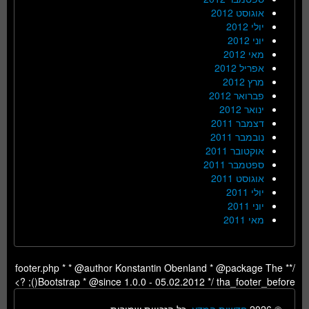
אוגוסט 2012
יולי 2012
יוני 2012
מאי 2012
אפריל 2012
מרץ 2012
פברואר 2012
ינואר 2012
דצמבר 2011
נובמבר 2011
אוקטובר 2011
ספטמבר 2011
אוגוסט 2011
יולי 2011
יוני 2011
מאי 2011
/** footer.php * * @author Konstantin Obenland * @package The
Bootstrap * @since 1.0.0 - 05.02.2012 */ tha_footer_before(); ?>
© 2026
חדשות המדע
, כל הזכויות שמורות.