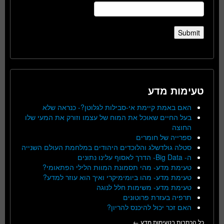
טעימות מדע
האם באמת קיימת אי-סבילות לגלוטן?- כנראה שלא
בעל החיים שאוכל את המוח של עצמו וזורק את המעי שלו
החוצה
ספרייה של חומרים
סטלה גולדשלג והלוכדים היהודים במלחמת העולם השנייה
ה- Big Data- הדרך לאסוף עלינו נתונים
טעימת מדע- מהי תסמונת המוות הלילי הפתאומי?
טעימת מדע- מהו ביומימיקרי ואיך הוא עוזר למדע?
טעימת מדע- משימות חלל לנוגה
תרפיה בעזרת פרוטונים
האם זכר יכול להיכנס להריון?
כל הכתבות בטעימות מדע ←