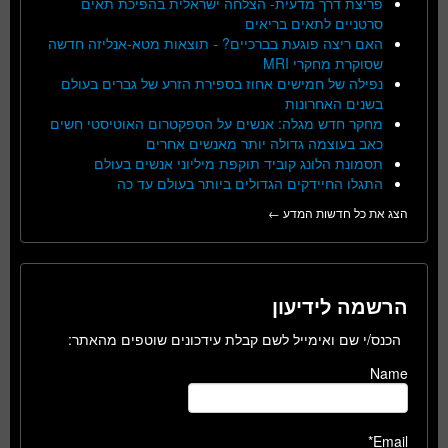
פריצת דרך מדעית- הצלחה ישראלית בהפיכת תאים
סרטניים לתאים בריאים
האם ריצה פוגעת בברכיים? - תוצאות מטא-אנליזה חדשה
שסוקרת מחקרי MRI
נפילה של חמישים אחוז בספירת הזרע של גברים בעולם
בשנים האחרונות
מחקר חדש מגלה: אנשים על הספקטרום האוטיסטי חשים
כאב בעוצמה גדולה יותר מאנשים אחרים
תסמונת הלונג קוביד תוקפת מיליוני אנשים בעולם
התגלו החיידקים הגדולים ביותר בעולם עד כה
הצג את כל חדשות המדע ←
הרשמה לידיעון
הכנס/י שם ואימייל לשם קבלת עידכונים שוטפים מהאתר:
Name
Email*