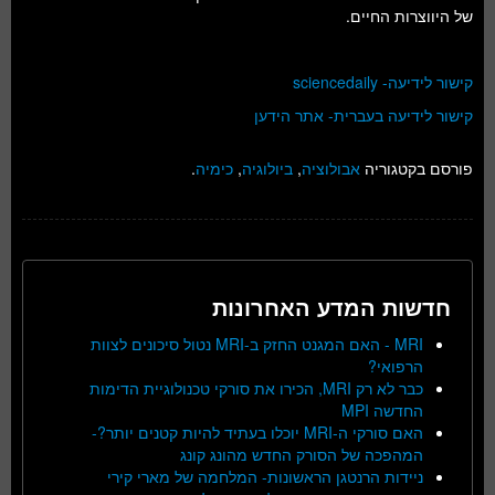
של היווצרות החיים.
קישור לידיעה- sciencedaily
קישור לידיעה בעברית- אתר הידען
פורסם בקטגוריה
אבולוציה
,
ביולוגיה
,
כימיה
.
חדשות המדע האחרונות
MRI - האם המגנט החזק ב-MRI נטול סיכונים לצוות
הרפואי?
כבר לא רק MRI, הכירו את סורקי טכנולוגיית הדימות
החדשה MPI
האם סורקי ה-MRI יוכלו בעתיד להיות קטנים יותר?-
המהפכה של הסורק החדש מהונג קונג
ניידות הרנטגן הראשונות- המלחמה של מארי קירי