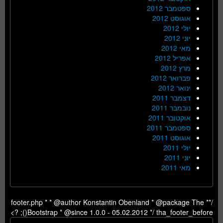
ספטמבר 2012
אוגוסט 2012
יולי 2012
יוני 2012
מאי 2012
אפריל 2012
מרץ 2012
פברואר 2012
ינואר 2012
דצמבר 2011
נובמבר 2011
אוקטובר 2011
ספטמבר 2011
אוגוסט 2011
יולי 2011
יוני 2011
מאי 2011
/** footer.php * * @author Konstantin Obenland * @package The
Bootstrap * @since 1.0.0 - 05.02.2012 */ tha_footer_before(); ?>