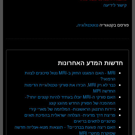
קישור לידיעה
פורסם בקטגוריה
ננוטכנולוגיה
.
חדשות המדע האחרונות
MRI - האם המגנט החזק ב-MRI נטול סיכונים לצוות
הרפואי?
כבר לא רק MRI, הכירו את סורקי טכנולוגיית הדימות
החדשה MPI
האם סורקי ה-MRI יוכלו בעתיד להיות קטנים יותר?-
המהפכה של הסורק החדש מהונג קונג
ניידות הרנטגן הראשונות- המלחמה של מארי קירי
פריצת דרך מדעית- הצלחה ישראלית בהפיכת תאים
סרטניים לתאים בריאים
האם ריצה פוגעת בברכיים? - תוצאות מטא-אנליזה חדשה
שסוקרת מחקרי MRI