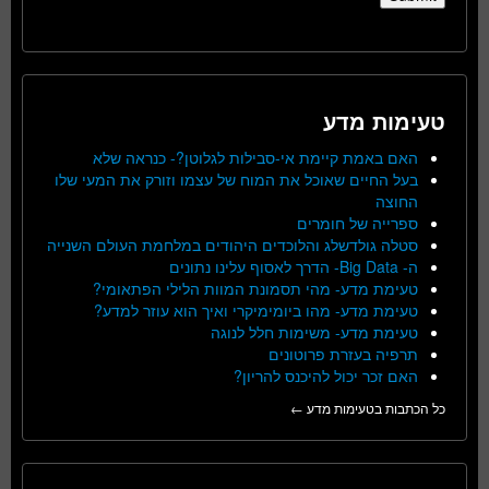
טעימות מדע
האם באמת קיימת אי-סבילות לגלוטן?- כנראה שלא
בעל החיים שאוכל את המוח של עצמו וזורק את המעי שלו
החוצה
ספרייה של חומרים
סטלה גולדשלג והלוכדים היהודים במלחמת העולם השנייה
ה- Big Data- הדרך לאסוף עלינו נתונים
טעימת מדע- מהי תסמונת המוות הלילי הפתאומי?
טעימת מדע- מהו ביומימיקרי ואיך הוא עוזר למדע?
טעימת מדע- משימות חלל לנוגה
תרפיה בעזרת פרוטונים
האם זכר יכול להיכנס להריון?
כל הכתבות בטעימות מדע ←