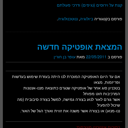
קצת על וירוסים (נגיפים) ודרכי פעולתם
פורסם בקטגוריה
ביולוגיה
,
ננוטכנולוגיה
.
המצאת אופטיקה חדשה
פורסם ב
22/05/2011
מאת
עופר בן חורין
אם עד היום האופטיקה המוכרת לנו היתה בעזרת שימוש בעדשות
ופריזמות, מצאו
בטכניון סוג אחר של אופטיקה שנגרם כתוצאה מננו-אנטנות
המרכיבות חוט מפותל
אשר גורם לאור לנוע בצורה גמישה, למשל בצורה סיבובית (מה
שיכול להפעיל
ננו-מנוע) או בצורה אשר משנה את זווית ואורך הגל של האור.
כתובות אינטרנט מצורפות: